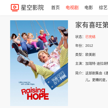
星空影院
首页
电视剧
电影
综艺
家有喜旺
状态：
已完结
年份：
2012
类型：
欧美剧
主演：
加瑞特·迪拉胡特
简介：
这部剧集由《愚人
儿。更糟的是，