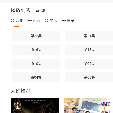
播放列表
倒序
高清
ikun
非凡
量子
第22集
第21集
第16集
第15集
第10集
第09集
第04集
第03集
为你推荐