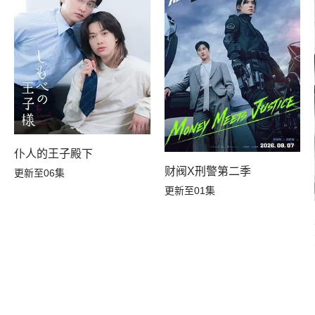
仆人的王子殿下
财阀X刑警第二季
更新至06集
更新至01集