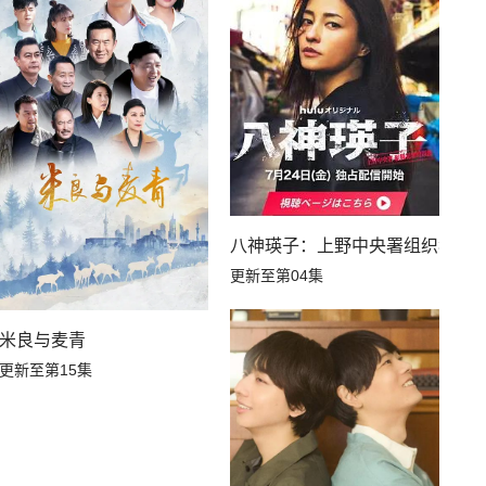
八神瑛子：上野中央署组织犯罪
更新至第04集
米良与麦青
更新至第15集