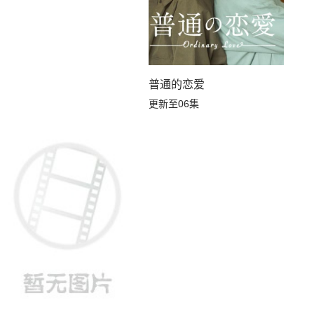
普通的恋爱
更新至06集