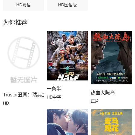
HD粤语
HD国语版
为你推荐
一条半
热血大陈岛
Trustor丑闻：瑞典金融案内幕
HD中字
正片
HD