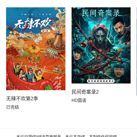
民间奇案录2
无辣不欢第2季
HD国语
已完结
本站只提供WEB页面服务，本站不存储、不制作任何视频。