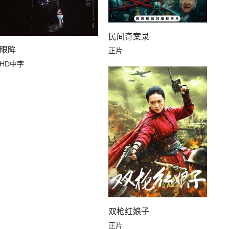
民间奇案录
眼眸
正片
HD中字
双枪红娘子
正片