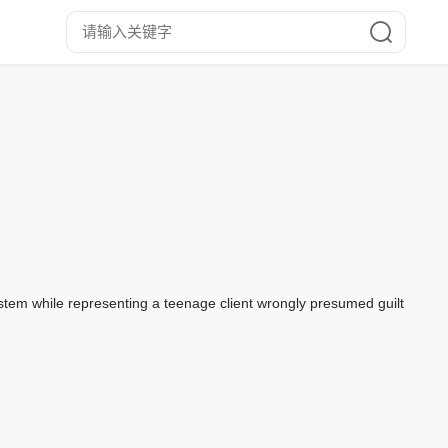
system while representing a teenage client wrongly presumed guilt