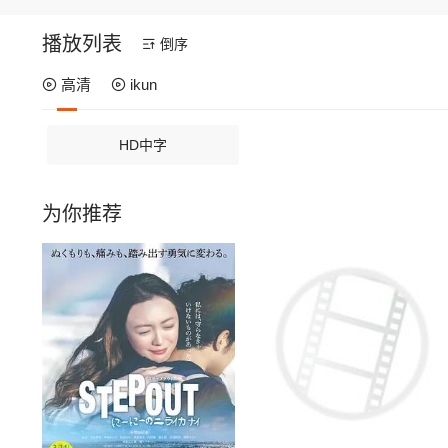
播放列表
倒序
高清
ikun
HD中字
为你推荐