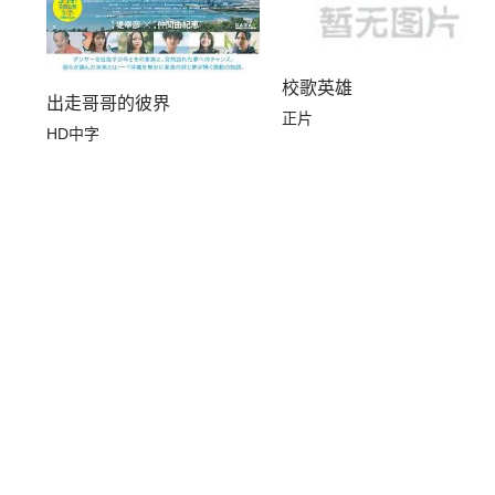
校歌英雄
出走哥哥的彼界
正片
HD中字