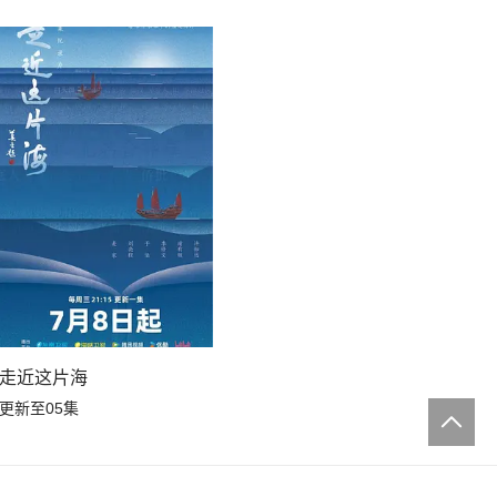
走近这片海
更新至05集