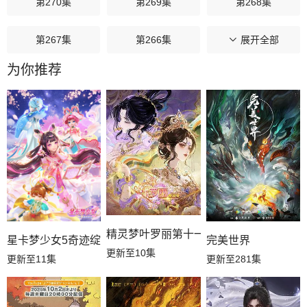
第270集
第269集
第268集
第267集
第266集
第265集
展开全部
为你推荐
第264集
第263集
第262集
第261集
第260集
第259集
第258集
第257集
第256集
第255集
第254集
第253集
第252集
第251集
第250集
精灵梦叶罗丽第十一季（下）
星卡梦少女5奇迹绽放
完美世界
更新至10集
更新至11集
更新至281集
第249集
第248集
第247集
第246集
第245集
第244集