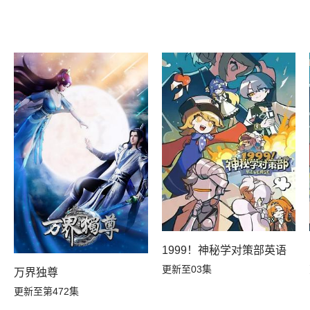
第91集
第90集
第85集
第84集
第79集
第78集
第73集
第72集
第67集
第66集
第61集
第60集
第55集
第54集
1999！神秘学对策部英语
第49集
第48集
更新至03集
万界独尊
更新至第472集
第43集
第42集