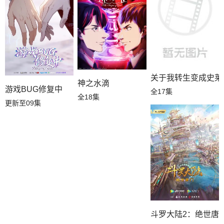
第09集
第08集
第07集
第06集
第05集
第04集
关于我转生变成史莱
第03集
第02集
第01集
神之水滴
游戏BUG修复中
全17集
全18集
更新至09集
斗罗大陆2：绝世唐