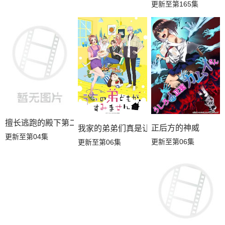
更新至第165集
擅长逃跑的殿下第二季
正后方的神威
我家的弟弟们真是让您费心了
更新至第04集
更新至第06集
更新至第06集