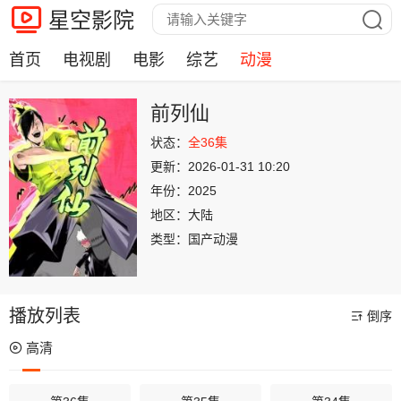
星空影院
首页
电视剧
电影
综艺
动漫
前列仙
状态：
全36集
更新：
2026-01-31 10:20
年份：
2025
地区：
大陆
类型：
国产动漫
播放列表
倒序
高清