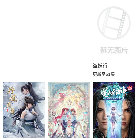
盗妖行
更新至51集