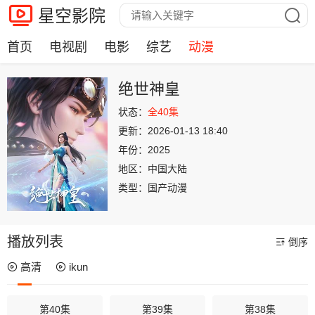
星空影院
首页
电视剧
电影
综艺
动漫
绝世神皇
状态：
全40集
更新：
2026-01-13 18:40
年份：
2025
地区：
中国大陆
类型：
国产动漫
播放列表
倒序
高清
ikun
第40集
第39集
第38集