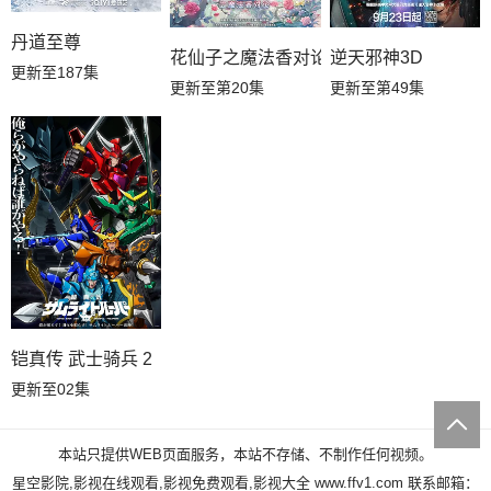
丹道至尊
花仙子之魔法香对论
逆天邪神3D
更新至187集
更新至第20集
更新至第49集
铠真传 武士骑兵 2
更新至02集
本站只提供WEB页面服务，本站不存储、不制作任何视频。
星空影院,影视在线观看,影视免费观看,影视大全
www.ffv1.com
联系邮箱：