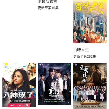
米良与麦青
更新至第15集
百味人生
更新至第252集