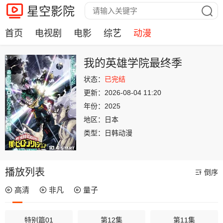
星空影院
首页
电视剧
电影
综艺
动漫
我的英雄学院最终季
状态：
已完结
更新：
2026-08-04 11:20
年份：
2025
地区：
日本
类型：
日韩动漫
播放列表
倒序
高清
非凡
量子
特别篇01
第12集
第11集