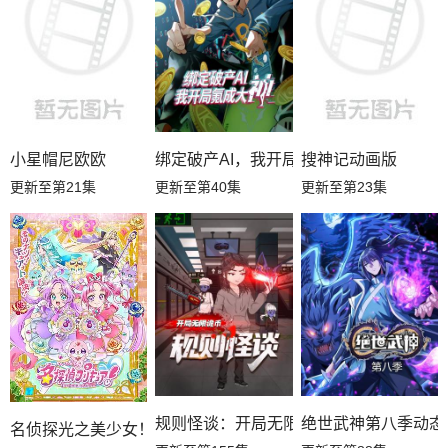
小星帽尼欧欧
绑定破产AI，我开局氪成大神动态漫
搜神记动画版
更新至第21集
更新至第40集
更新至第23集
规则怪谈：开局无限诡币动态漫
绝世武神第八季动态
名侦探光之美少女！