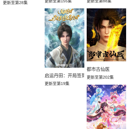
更新至第155集
更新至第88集
更新至第28集
都市古仙医
启运丹田：开局签到至尊丹田
更新至第202集
更新至第19集