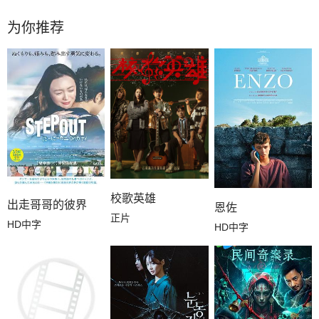
为你推荐
校歌英雄
出走哥哥的彼界
恩佐
正片
HD中字
HD中字