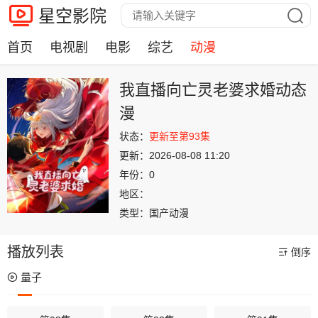
星空影院
首页
电视剧
电影
综艺
动漫
我直播向亡灵老婆求婚动态
漫
状态：
更新至第93集
更新：
2026-08-08 11:20
年份：
0
地区：
类型：
国产动漫
播放列表
倒序
量子