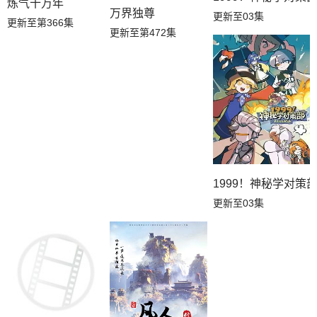
炼气十万年
万界独尊
更新至03集
更新至第366集
第42集
第41集
第40集
更新至第472集
第39集
第38集
第37集
第36集
第35集
第34集
第33集
第32集
第31集
1999！神秘学对策
第30集
第29集
第28集
更新至03集
第27集
第26集
第25集
第24集
第23集
第22集
第21集
第20集
第19集