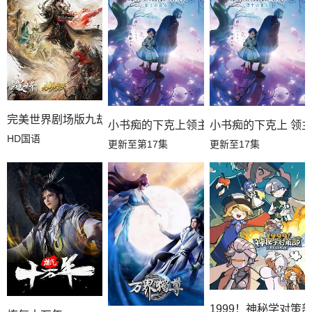
第66集
第65集
第64集
第63集
第62集
第61集
第60集
第59集
第58集
完美世界剧场版九劫焚天
小书痴的下克上领主的养女
小书痴的下克上 领
HD国语
更新至第17集
更新至17集
第57集
第56集
第55集
第54集
第53集
第52集
第51集
第50集
第49集
第48集
第47集
第46集
第45集
第44集
第43集
1999！神秘学对策