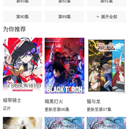
第93集
第92集
第91集
第90集
第89集
第88集
展开全部
为你推荐
第87集
第86集
第85集
第84集
第83集
第82集
第81集
第80集
第79集
第78集
第77集
第76集
第75集
第74集
第73集
缎带骑士
暗黑灯火
猫与龙
正片
更新至第06集
更新至第07集
第72集
第71集
第70集
第69集
第68集
第67集