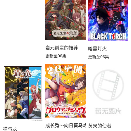
第46集
第45集
第44集
第43集
第42集
第41集
第40集
第39集
第38集
岩元前辈的推荐
暗黑灯火
更新至06集
更新至06集
第37集
第36集
第35集
第34集
第33集
第32集
第31集
第30集
第29集
第28集
第27集
第26集
第25集
第24集
第23集
成长秀～向日葵马戏团～
黄泉的使者
猫与龙