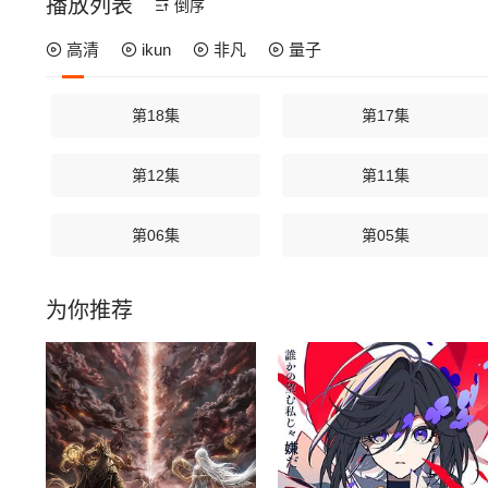
播放列表
倒序
高清
ikun
非凡
量子
第18集
第17集
第12集
第11集
第06集
第05集
为你推荐