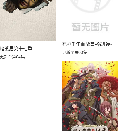
死神千年血战篇-祸进谭-
暗芝居第十七季
更新至第03集
更新至第04集