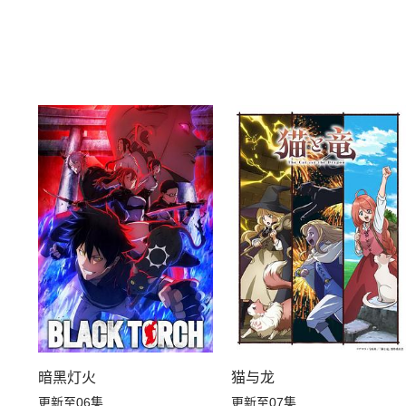
暗黑灯火
猫与龙
更新至06集
更新至07集