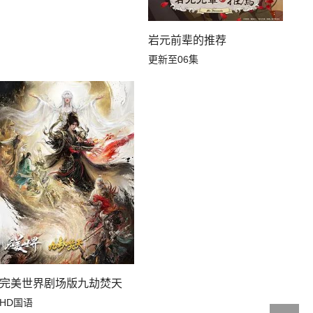
岩元前辈的推荐
更新至06集
完美世界剧场版九劫焚天
HD国语