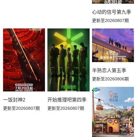
心动的信号第九季
更新至20260807期
半熟恋人第五季
更新至20260806期
一饭封神2
开始推理吧第四季
更新至20260807期
更新至20260807期