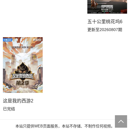
五十公里桃花坞6
更新至20260807期
这是我的西游2
已完结
本站只提供WEB页面服务，本站不存储、不制作任何视频。