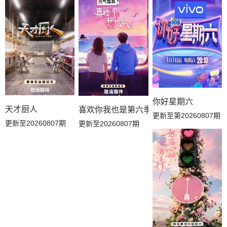
你好星期六
天才厨人
喜欢你我也是第六季
更新至第20260807期
更新至20260807期
更新至20260807期