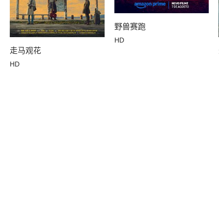
野兽赛跑
HD
走马观花
HD