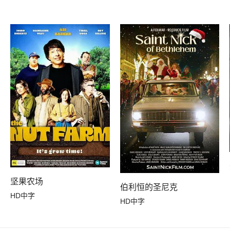
坚果农场
伯利恒的圣尼克
HD中字
HD中字