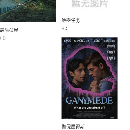
绝密任务
HD
最后孤屋
HD
伽倪墨得斯