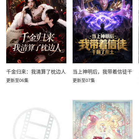
千金归来：我清算了枕边人
当上神明后，我带着信徒干翻
更新至06集
更新至07集