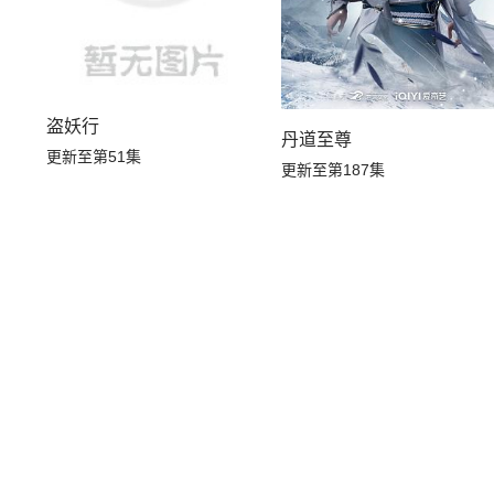
盗妖行
丹道至尊
更新至第51集
更新至第187集