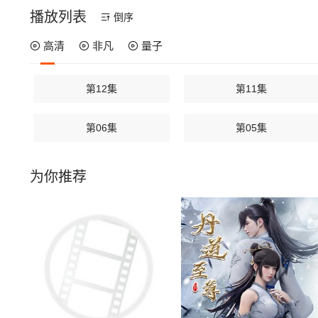
播放列表
倒序
高清
非凡
量子
第12集
第11集
第06集
第05集
为你推荐