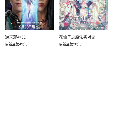
逆天邪神3D
花仙子之魔法香对论
更新至第49集
更新至第20集