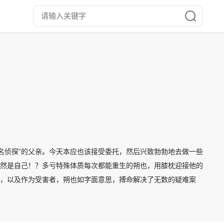
名侦探”的父亲。今天本应也该接受委托，然后兴致勃勃地去做一些
居然是自己！？多亏特殊体质每次都能重生的朔也，用膝枕迎接他的
侦探，以及作为受害者，朔也如字面意思，搏命解决了无数的疑难案