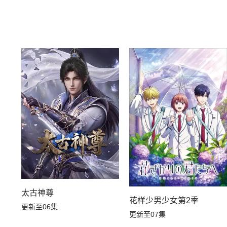
太古神尊
花样少男少女第2季
更新至06集
更新至07集