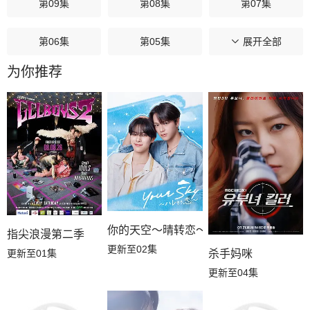
第09集
第08集
第07集
第06集
第05集
第04集
展开全部
为你推荐
第03集
第02集
第01集
你的天空～晴转恋～
指尖浪漫第二季
更新至02集
更新至01集
杀手妈咪
更新至04集