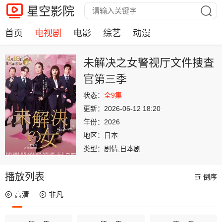
星空影院
首页
电视剧
电影
综艺
动漫
未解决之女警视厅文件捜査
官第三季
状态：
全9集
更新：
2026-06-12 18:20
年份：
2026
地区：
日本
类型：
剧情,日本剧
播放列表
倒序
高清
非凡