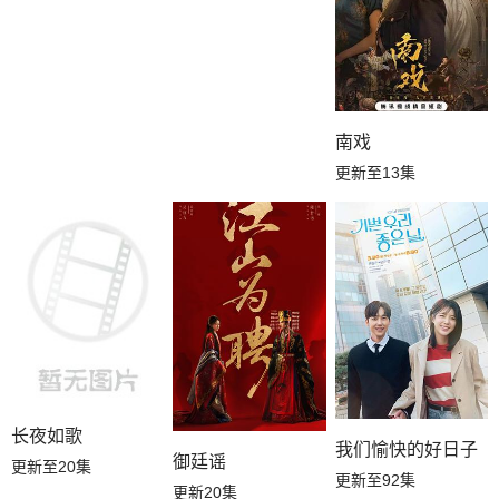
南戏
更新至13集
长夜如歌
我们愉快的好日子
御廷谣
更新至20集
更新至92集
更新20集