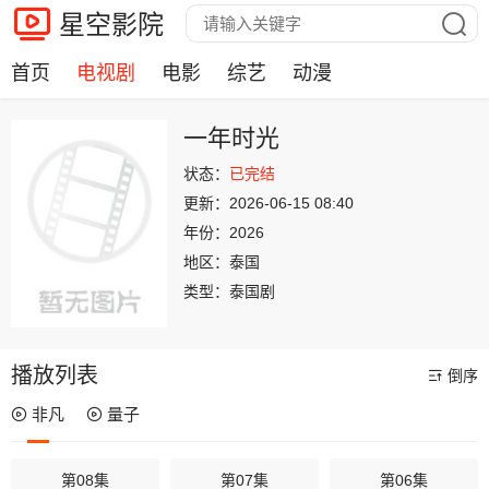
星空影院
首页
电视剧
电影
综艺
动漫
一年时光
状态：
已完结
更新：
2026-06-15 08:40
年份：
2026
地区：
泰国
类型：
泰国剧
播放列表
倒序
非凡
量子
第08集
第07集
第06集