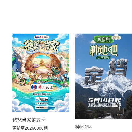
爸爸当家第五季
种地吧4
更新至20260806期