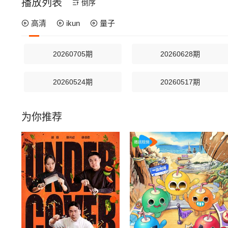
播放列表
倒序
高清
ikun
量子
20260705期
20260628期
20260524期
20260517期
为你推荐