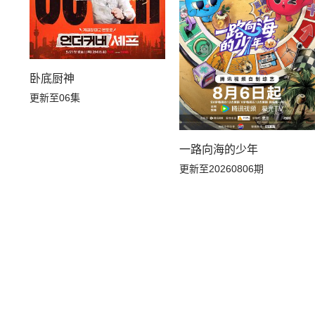
卧底厨神
更新至06集
一路向海的少年
更新至20260806期