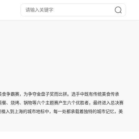
美食争霸赛，为争夺金盘子奖而比拼。选手中既有传统美食传承
简餐、烧烤、锅物等六个主题赛产生六个优胜者，最终进入总决赛
景植入到上海的城市地标中，每一处都承载着独特的城市记忆，美