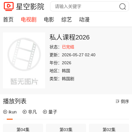
星空影院
首页
电视剧
电影
综艺
动漫
私人课程2026
状态：
已完结
更新：
2026-05-27 02:40
年份：
2026
地区：
韩国
类型：
韩国剧
播放列表
倒序
ikun
非凡
量子
第04集
第03集
第02集