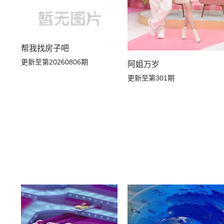
帮我找房子吧
更新至第20260806期
阿姐万岁
更新至第301期