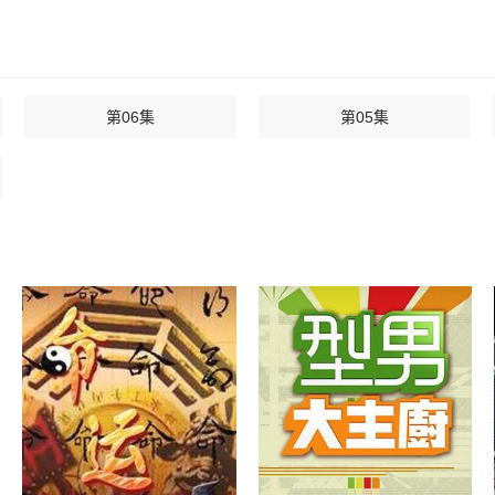
第06集
第05集