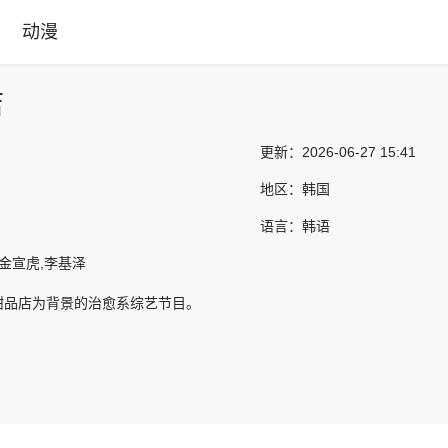
动漫
店
更新：
2026-06-27 15:41
地区：
韩国
语言：
韩语
,金宣虎,李基泽
甜品店为背景的治愈系综艺节目。