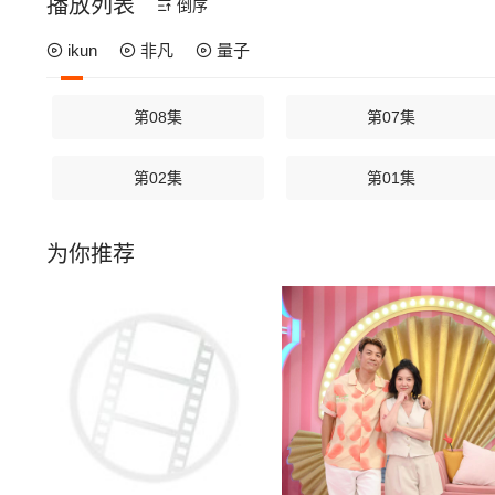
播放列表
倒序
ikun
非凡
量子
第08集
第07集
第02集
第01集
为你推荐