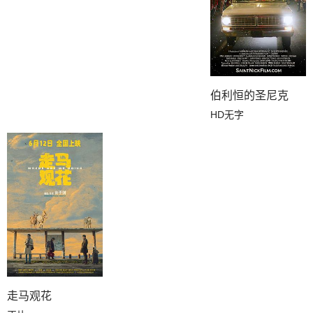
伯利恒的圣尼克
HD无字
走马观花