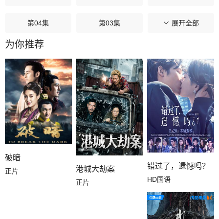
第04集
第03集
第02集
展开全部
为你推荐
第01集
破暗
错过了，遗憾吗？
港城大劫案
正片
HD国语
正片