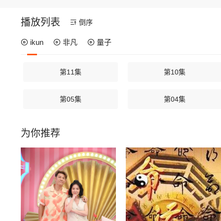
播放列表
倒序
ikun
非凡
量子
第11集
第10集
第05集
第04集
为你推荐