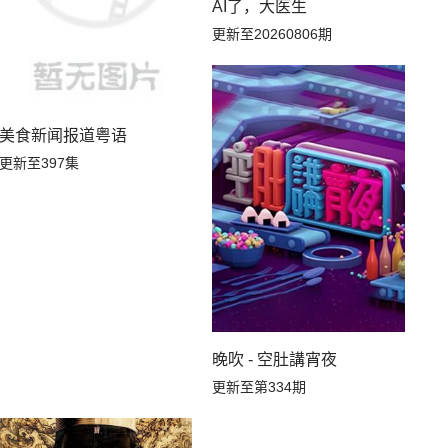
AI了，大医生
更新至20260806期
美食新闻报道粤语
更新至397集
晚吹 - 空肚講宵夜
更新至第334期