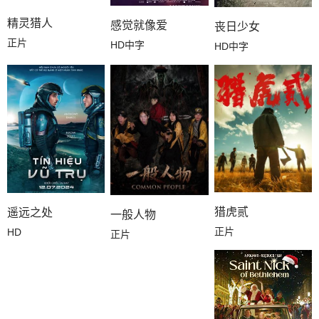
精灵猎人
感觉就像爱
丧日少女
正片
HD中字
HD中字
猎虎贰
遥远之处
一般人物
正片
HD
正片