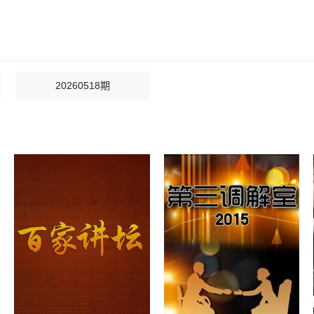
20260518期