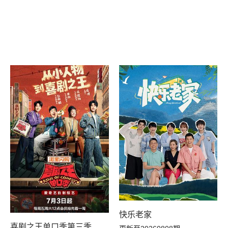
快乐老家
喜剧之王单口季第三季