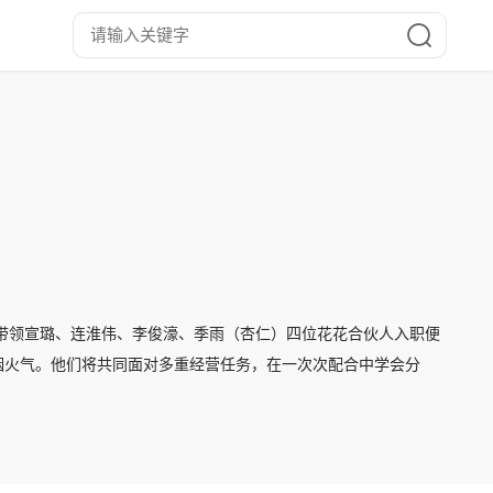
带领宣璐、连淮伟、李俊濠、季雨（杏仁）四位花花合伙人入职便
烟火气。他们将共同面对多重经营任务，在一次次配合中学会分