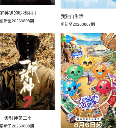
罗英锡的吵吵闹闹
我独自生活
更新至20260808期
更新至20260807期
一饭封神第二季
更新子20260808期