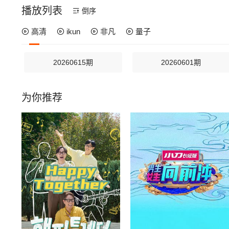
播放列表
倒序
高清
ikun
非凡
量子
20260615期
20260601期
为你推荐