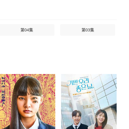
第04集
第03集