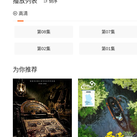
播放列表
倒序
高清
第08集
第07集
第02集
第01集
为你推荐