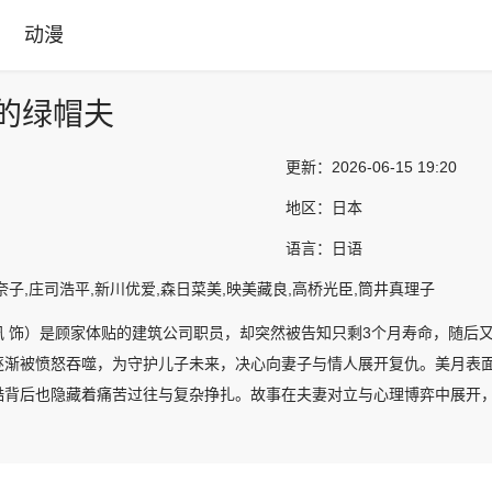
动漫
的绿帽夫
更新：
2026-06-15 19:20
地区：
日本
语言：
日语
奈子,庄司浩平,新川优爱,森日菜美,映美藏良,高桥光臣,筒井真理子
讯 饰）是顾家体贴的建筑公司职员，却突然被告知只剩3个月寿命，随后
逐渐被愤怒吞噬，为守护儿子未来，决心向妻子与情人展开复仇。美月表
酷背后也隐藏着痛苦过往与复杂挣扎。故事在夫妻对立与心理博弈中展开