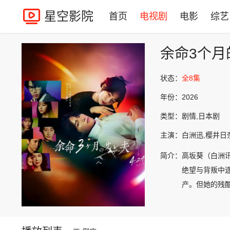
星空影院
首页
电视剧
电影
综艺
余命3个月
状态：
全8集
年份：
2026
类型：
剧情,日本剧
主演：
白洲迅,樱井日
简介：
高坂葵（白洲
绝望与背叛中
产。但她的残