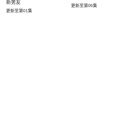
新男友
更新至第06集
更新至第01集