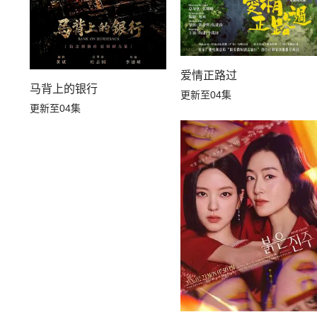
爱情正路过
马背上的银行
更新至04集
更新至04集