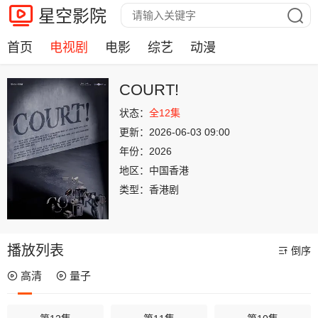
星空影院
首页
电视剧
电影
综艺
动漫
COURT!
状态：
全12集
更新：
2026-06-03 09:00
年份：
2026
地区：
中国香港
类型：
香港剧
播放列表
倒序
高清
量子