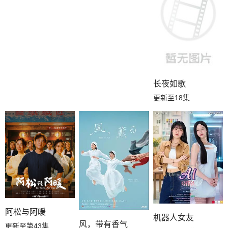
长夜如歌
更新至18集
阿松与阿暖
机器人女友
风，带有香气
更新至第43集