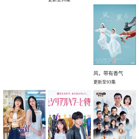
风，带有香气
更新至93集