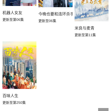
机器人女友
今晚也要和连环杀手约会
更新至第06集
更新至06集
米良与麦青
更新至第11集
百味人生
更新至第250集