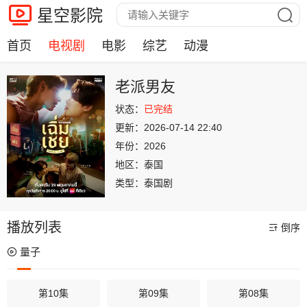
星空影院
首页
电视剧
电影
综艺
动漫
老派男友
状态：
已完结
更新：
2026-07-14 22:40
年份：
2026
地区：
泰国
类型：
泰国剧
播放列表
倒序
量子
第10集
第09集
第08集