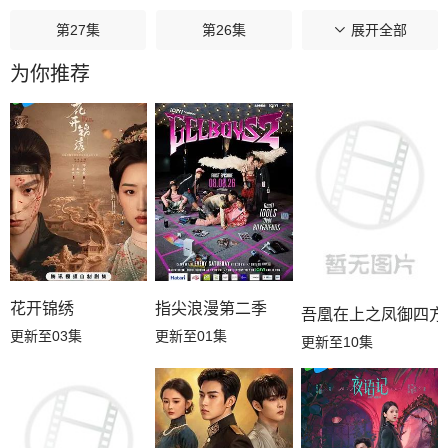
第27集
第26集
第25集
展开全部
为你推荐
第24集
第23集
第22集
第21集
第20集
第19集
第18集
第17集
第16集
第15集
第14集
第13集
第12集
第11集
第10集
指尖浪漫第二季
花开锦绣
吾凰在上之凤御四方
更新至01集
更新至03集
更新至10集
第09集
第08集
第07集
第06集
第05集
第04集