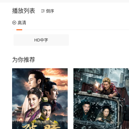
播放列表
倒序
高清
HD中字
为你推荐