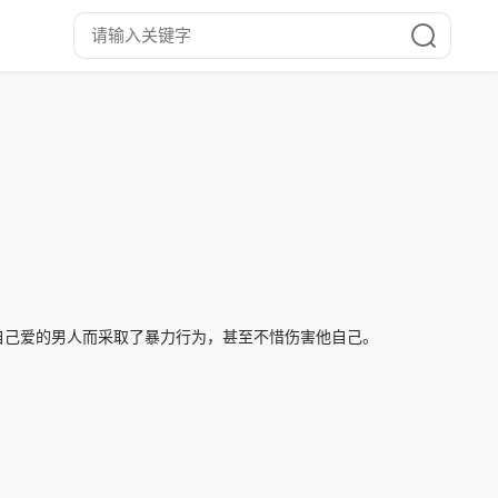
自己爱的男人而采取了暴力行为，甚至不惜伤害他自己。