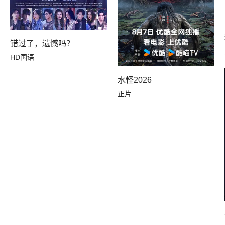
错过了，遗憾吗？
HD国语
水怪2026
正片