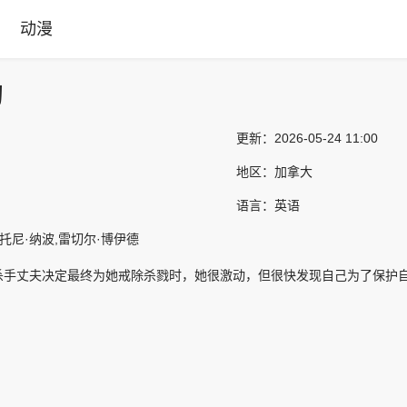
动漫
狗
更新：
2026-05-24 11:00
地区：
加拿大
语言：
英语
,托尼·纳波,雷切尔·博伊德
杀手丈夫决定最终为她戒除杀戮时，她很激动，但很快发现自己为了保护