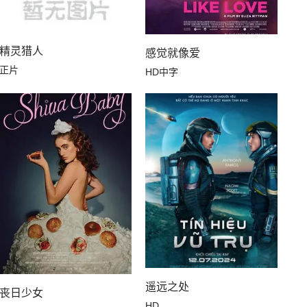
精灵猎人
感觉就像爱
正片
HD中字
遥远之处
丧日少女
HD