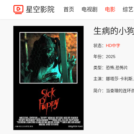
星空影院
首页
电视剧
电影
综艺
生病的小
状态：
HD中字
年份：
2025
类型：
恐怖,恐怖片
主演：
娜塔莎·卡利斯
简介：
当查理的连环