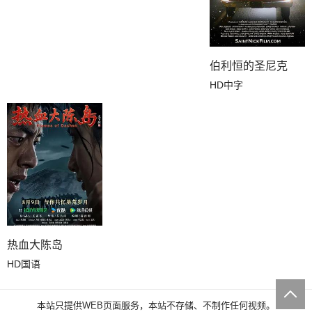
伯利恒的圣尼克
HD中字
热血大陈岛
HD国语
本站只提供WEB页面服务，本站不存储、不制作任何视频。