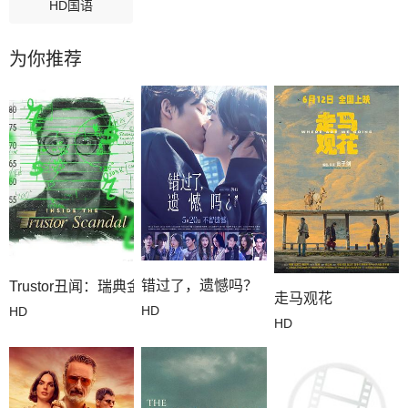
HD国语
为你推荐
错过了，遗憾吗？
Trustor丑闻：瑞典金融案内幕
走马观花
HD
HD
HD