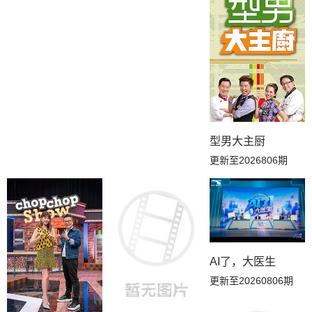
第20260712期
第20260711期
第20260710期
第20260709期
第20260708期
第20260707期
第20260706期
第20260705期
第20260704期
第20260703期
第20260701期
第20260630期
型男大主厨
第20260629期
第20260628期
第20260626期
更新至2026806期
第20260625期
第20260624期
第20260623期
第20260622期
第20260621期
第20260620期
AI了，大医生
第20260619期
第20260618期
第20260617期
更新至20260806期
第20260616期
第20260615期
第20260614期