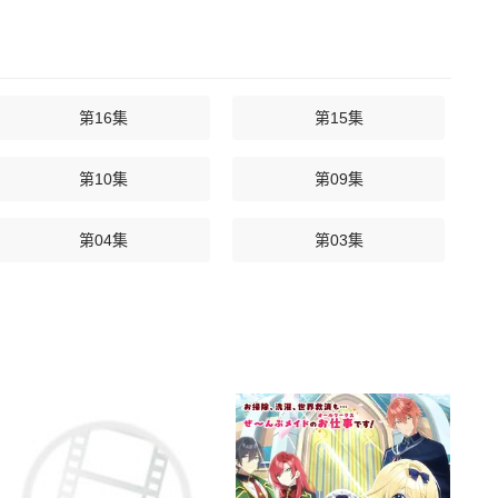
第16集
第15集
第10集
第09集
第04集
第03集