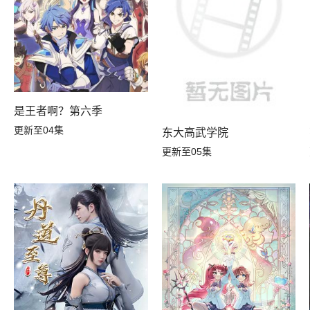
是王者啊？第六季
更新至04集
东大高武学院
更新至05集