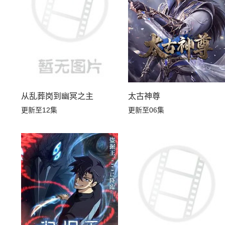
从乱葬岗到幽冥之主
太古神尊
更新至12集
更新至06集