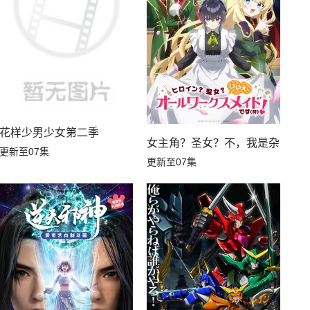
花样少男少女第二季
女主角？圣女？不，我是杂役女
更新至07集
更新至07集