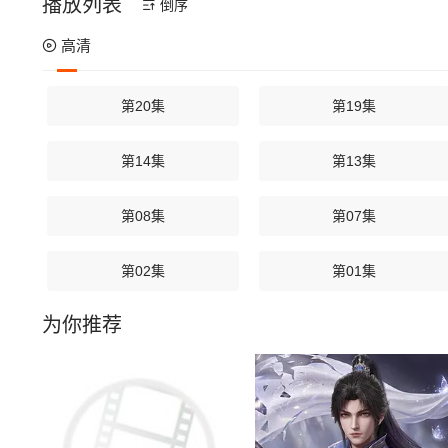
播放列表
倒序
高清
第20集
第19集
第14集
第13集
第08集
第07集
第02集
第01集
为你推荐