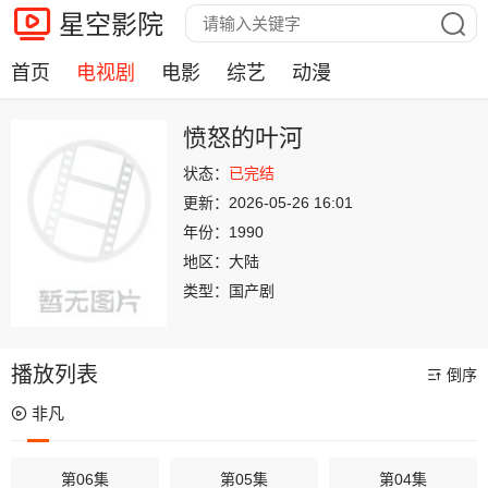
星空影院
首页
电视剧
电影
综艺
动漫
愤怒的叶河
状态：
已完结
更新：
2026-05-26 16:01
年份：
1990
地区：
大陆
类型：
国产剧
播放列表
倒序
非凡
第06集
第05集
第04集