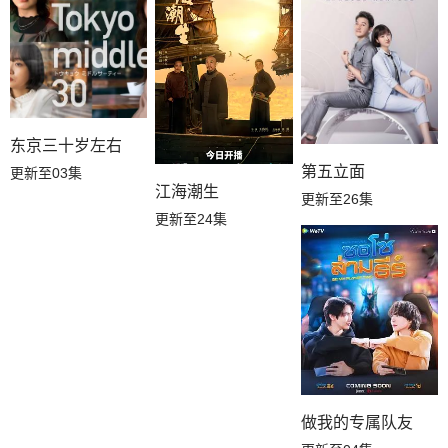
东京三十岁左右
第五立面
更新至03集
江海潮生
更新至26集
更新至24集
做我的专属队友