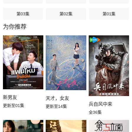
第03集
第02集
第01集
为你推荐
新男友
天才，女友
兵自风中来
更新至01集
更新至14集
全36集