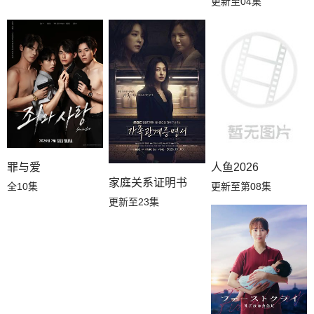
更新至04集
罪与爱
人鱼2026
家庭关系证明书
全10集
更新至第08集
更新至23集