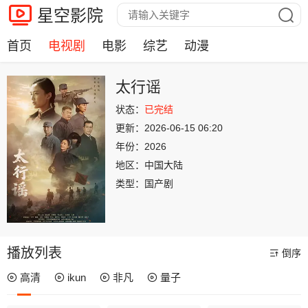
星空影院
首页
电视剧
电影
综艺
动漫
太行谣
状态：
已完结
更新：
2026-06-15 06:20
年份：
2026
地区：
中国大陆
类型：
国产剧
播放列表
倒序
高清
ikun
非凡
量子