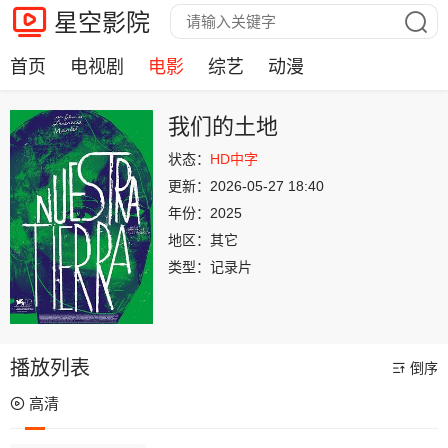
星空影院
首页
电视剧
电影
综艺
动漫
我们的土地
状态：
HD中字
更新：
2026-05-27 18:40
年份：
2025
地区：
其它
类型：
记录片
播放列表
倒序
高清