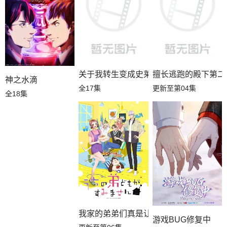
关于我转生变成史莱姆这档事第四季
擅长逃跑的殿下第二
神之水滴
全17集
更新至第04集
全18集
我家的弟弟们真是让您费心了
游戏BUG修复中