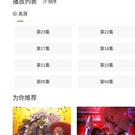
播放列表
倒序
高清
第23集
第22集
第17集
第16集
第11集
第10集
第05集
第04集
为你推荐