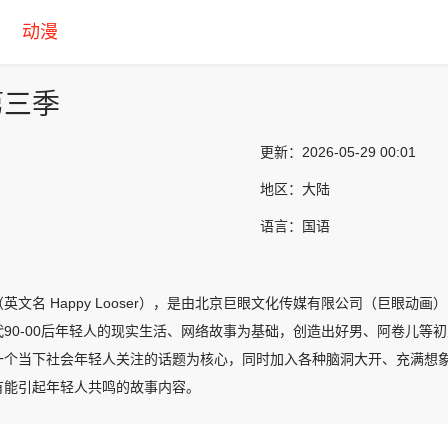
动漫
第三季
更新：
2026-05-29 00:01
地区：
大陆
语言：
国语
英文名 Happy Looser），是由北京巨眼文化传媒有限公司（巨眼
代90-00后年轻人的现实生活、网络故事为基础，创造出好男、阿卷儿等
一个当下社会年轻人关注的话题为核心，同时加入各种脑洞大开、充满想
有能引起年轻人共鸣的故事内容。