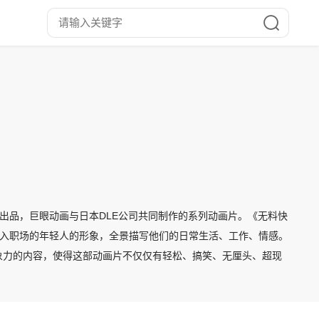
动画）出品，巨眼动画与日本DLE公司共同制作的系列动画片。《无料快
初入职场的年轻人的形象，全景描写他们的日常生活、工作、情感。
象力的内容，使得这部动画片不仅仅有轻松、搞笑、无厘头、超现