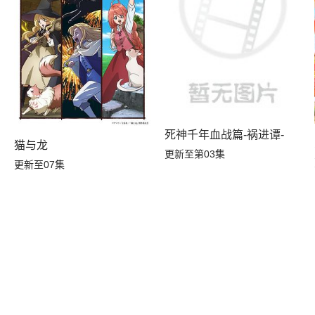
死神千年血战篇-祸进谭-
猫与龙
更新至第03集
更新至07集