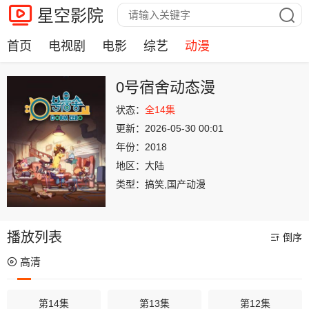
星空影院
首页
电视剧
电影
综艺
动漫
0号宿舍动态漫
状态：
全14集
更新：
2026-05-30 00:01
年份：
2018
地区：
大陆
类型：
搞笑,国产动漫
播放列表
倒序
高清
第14集
第13集
第12集