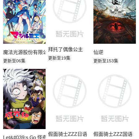
拜托了偶像公主
魔法光源股份有限公司第二季
仙逆
更新至19集
更新至06集
更新至153集
假面骑士ZZZ日语
假面骑士ZZZ国语
Let&#039;s Go 怪奇组