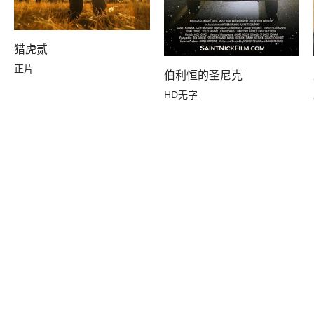
猎虎贰
正片
伯利恒的圣尼克
HD无字