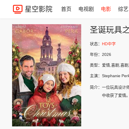
星空影院
首页
电视剧
电影
综艺
圣诞玩具
状态：
HD中字
年份：
2026
类型：
爱情,喜剧,喜
主演：
Stephanie Per
简介：
一位玩具设计
中收获了爱情