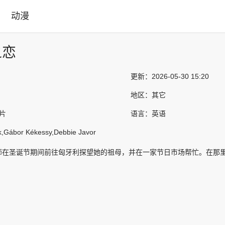
动漫
之恋
更新：
2026-05-30 15:20
地区：
其它
剧片
语言：
英语
k,Gábor Kékessy,Debbie Javor
师在圣诞节期间前往匈牙利探望她的祖母，并在一家节日市场帮忙。在那
。