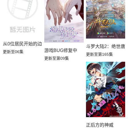
第09集
第08集
第07集
第06集
第05集
第04集
第03集
第02集
第01集
从0位居民开始的边境领主大人
斗罗大陆2：绝世唐
游戏BUG修复中
更新至06集
更新至第165集
更新至第09集
正后方的神威