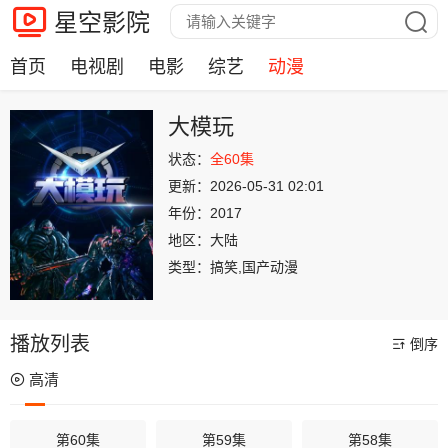
星空影院
首页
电视剧
电影
综艺
动漫
大模玩
状态：
全60集
更新：
2026-05-31 02:01
年份：
2017
地区：
大陆
类型：
搞笑,国产动漫
播放列表
倒序
高清
第60集
第59集
第58集