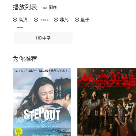
播放列表
倒序
高清
ikun
非凡
量子
HD中字
为你推荐