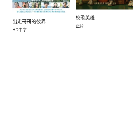
校歌英雄
出走哥哥的彼界
正片
HD中字