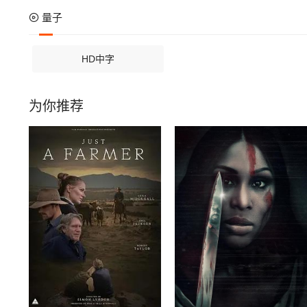
量子
HD中字
为你推荐