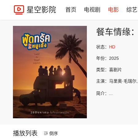
星空影院
首页
电视剧
电影
综艺
餐车情缘
状态：
HD
年份：
2025
类型：
喜剧片
主演：
马里奥·毛瑞尔,查卢
简介：
...
播放列表
倒序