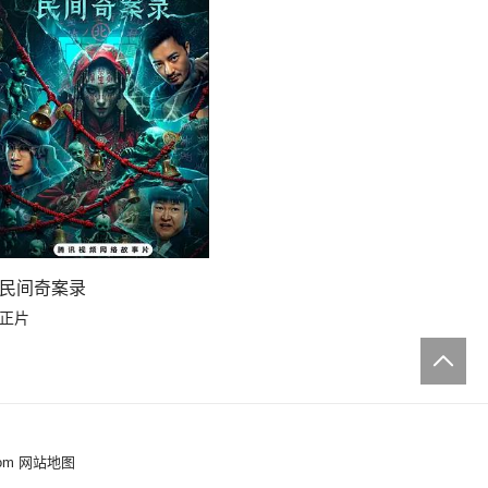
民间奇案录
正片
om
网站地图