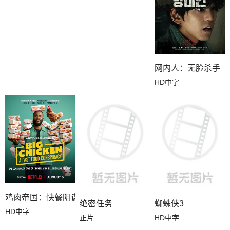
网内人：无脸杀手
HD中字
鸡肉帝国：快餐阴谋
绝密任务
蜘蛛侠3
HD中字
正片
HD中字