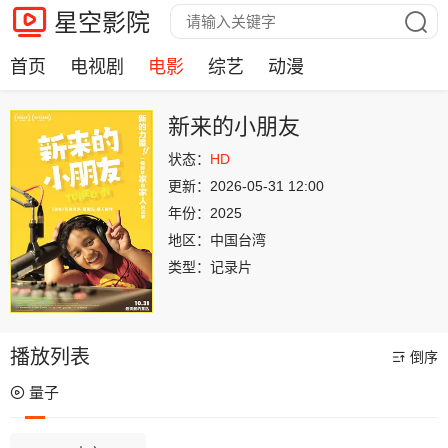
星空影院
首页
电视剧
电影
综艺
动漫
新来的小朋友
状态：
HD
更新：
2026-05-31 12:00
年份：
2025
地区：
中国台湾
类型：
记录片
播放列表
倒序
量子