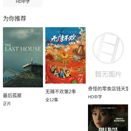
HD中字
为你推荐
奇怪的零食店钱天堂
无辣不欢第2季
最后孤屋
HD中字
全12集
正片