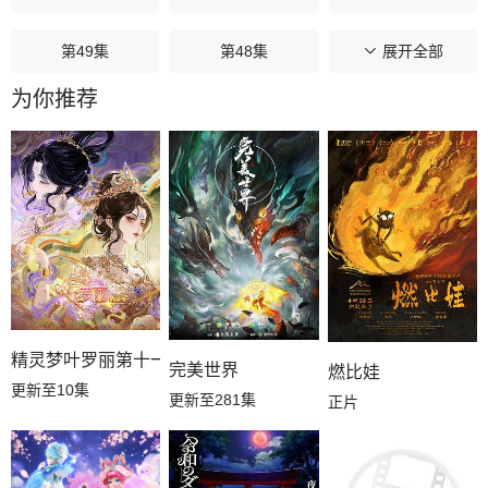
第49集
第48集
第47集
展开全部
为你推荐
第46集
第45集
第44集
第43集
第42集
第41集
第40集
第39集
第38集
第37集
第36集
第35集
第34集
第33集
第32集
精灵梦叶罗丽第十一季（下）
完美世界
燃比娃
更新至10集
更新至281集
正片
第31集
第30集
第29集
第28集
第27集
第26集