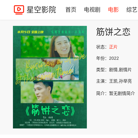
星空影院
首页
电视剧
电影
综艺
筋饼之恋
状态：
正片
年份：
2022
类型：
剧情,剧情片
主演：
王凯,孙举亮
简介：
暂无剧情简介