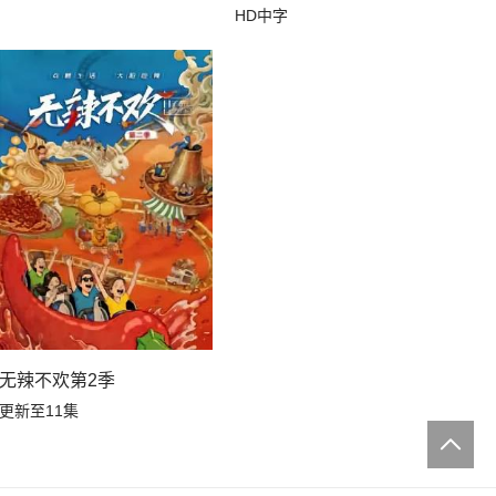
HD中字
无辣不欢第2季
更新至11集