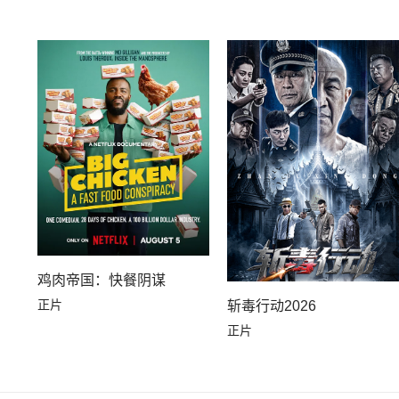
鸡肉帝国：快餐阴谋
正片
斩毒行动2026
正片