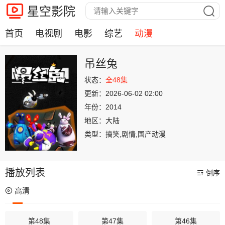
星空影院
首页
电视剧
电影
综艺
动漫
吊丝兔
状态：
全48集
更新：
2026-06-02 02:00
年份：
2014
地区：
大陆
类型：
搞笑,剧情,国产动漫
播放列表
倒序
高清
第48集
第47集
第46集