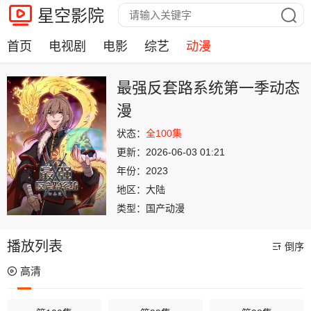
星空影院
首页
电视剧
电影
综艺
动漫
最强反套路系统第一季动态
漫
状态：
全100集
更新：
2026-06-03 01:21
年份：
2023
地区：
大陆
类型：
国产动漫
播放列表
倒序
高清