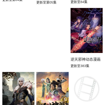
更新至84集
更新至第05集
第066集
第065集
第064集
第063集
第062集
第061集
第060集
第059集
第058集
第057集
第056集
第055集
第054集
第053集
第052集
逆天邪神动态漫画
更新至383集
第051集
第050集
第049集
第048集
第047集
第046集
第045集
第044集
第043集