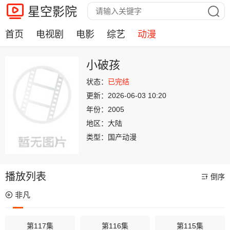
星空影院
首页
电视剧
电影
综艺
动漫
小破孩
状态：
已完结
更新：
2026-06-03 10:20
年份：
2005
地区：
大陆
类型：
国产动漫
播放列表
倒序
非凡
第117集
第116集
第115集